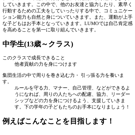
していきます。この中で、他のお友達と協力したり、素早く
行動するための工夫をしていったりする中で、コミュニケー
ション能力も自然と身についていきます。また、運動が上手
な子どもはお手本となっていきます。LUMOでは自己肯定感
を高めることを第一に取り組んでいきます。
中学生
(13歳～クラス)
このクラスで成長できること
他者貢献の力を身につけます
集団生活の中で周りを巻き込む力・ 引っ張る力を養いま
す。
ルールを守る力、マナー、自己管理、などができるよ
うになれば、周りの人たちへの配慮、協力、リーダー
シップなどの力を身につけるよう、支援していきま
す。下の学年の子どもたちのお手本になりましょう！
例えばこんなことを目指します！