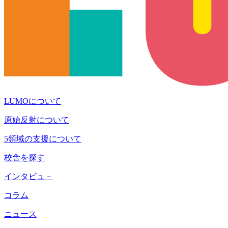
LUMOについて
原始反射について
5領域の支援について
校舎を探す
インタビュ－
コラム
ニュース