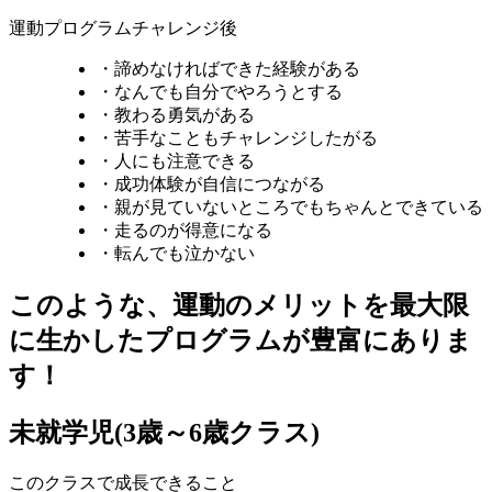
運動プログラムチャレンジ後
・諦めなければできた経験がある
・なんでも自分でやろうとする
・教わる勇気がある
・苦手なこともチャレンジしたがる
・人にも注意できる
・成功体験が自信につながる
・親が見ていないところでもちゃんとできている
・走るのが得意になる
・転んでも泣かない
このような、運動のメリットを最大限
に生かしたプログラムが豊富にありま
す！
未就学児
(3歳～6歳クラス)
このクラスで成長できること