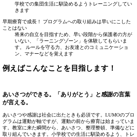
学校での集団生活に馴染めるようトレーニングしてい
きます
早期療育で成長！ プログラムへの取り組みは早いにこした
ことはない
将来の自立を目指すため、早い段階から保護者の方が
いない、「ラーニングゾーン」を体験してもらいま
す。 ルールを守る力、お友達とのコミュニケーショ
ン、マナーなどを覚えます
例えばこんなことを目指します！
あいさつができる。「ありがとう」と感謝の言葉
が言える。
あいさつや感謝は社会に出たときも必須です。LUMOのプロ
グラムは運動が軸ですが、運動の前から療育は始まっていま
す。教室に来た瞬間から、あいさつ、整理整頓、準備などに
取り組んでいきます。小学校での生活に馴染めるよう、トレ