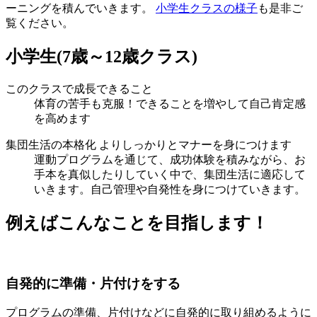
ーニングを積んでいきます。
小学生クラスの様子
も是非ご
覧ください。
小学生
(7歳～12歳クラス)
このクラスで成長できること
体育の苦手も克服！できることを増やして自己肯定感
を高めます
集団生活の本格化 よりしっかりとマナーを身につけます
運動プログラムを通じて、成功体験を積みながら、お
手本を真似したりしていく中で、集団生活に適応して
いきます。自己管理や自発性を身につけていきます。
例えばこんなことを目指します！
自発的に準備・片付けをする
プログラムの準備、片付けなどに自発的に取り組めるように