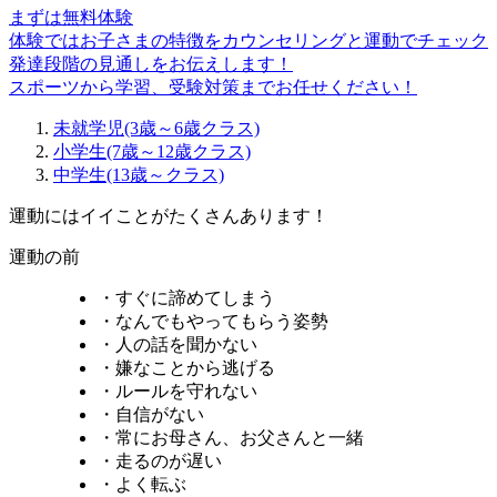
まずは無料体験
体験ではお子さまの特徴をカウンセリングと運動でチェック
発達段階の見通しをお伝えします！
スポーツから学習、受験対策までお任せください！
未就学児
(3歳～6歳クラス)
小学生
(7歳～12歳クラス)
中学生
(13歳～クラス)
運動にはイイことがたくさんあります！
運動の前
・すぐに諦めてしまう
・なんでもやってもらう姿勢
・人の話を聞かない
・嫌なことから逃げる
・ルールを守れない
・自信がない
・常にお母さん、お父さんと一緒
・走るのが遅い
・よく転ぶ