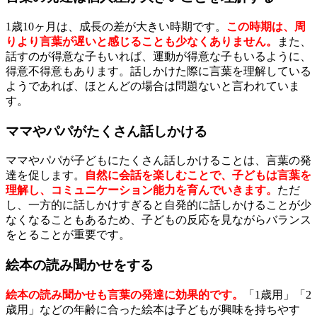
1歳10ヶ月は、成長の差が大きい時期です。
この時期は、周
りより言葉が遅いと感じることも少なくありません。
また、
話すのが得意な子もいれば、運動が得意な子もいるように、
得意不得意もあります。話しかけた際に言葉を理解している
ようであれば、ほとんどの場合は問題ないと言われていま
す。
ママやパパがたくさん話しかける
ママやパパが子どもにたくさん話しかけることは、言葉の発
達を促します。
自然に会話を楽しむことで、子どもは言葉を
理解し、コミュニケーション能力を育んでいきます。
ただ
し、一方的に話しかけすぎると自発的に話しかけることが少
なくなることもあるため、子どもの反応を見ながらバランス
をとることが重要です。
絵本の読み聞かせをする
絵本の読み聞かせも言葉の発達に効果的です。
「1歳用」「2
歳用」などの年齢に合った絵本は子どもが興味を持ちやす