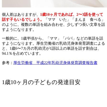
個人差はありますが、
1歳10ヶ月であれば、2〜3語を使って
話す子もいるでしょう。
「ママ いた」「まんま 食べる」
のように、複数の単語を組み合わせ、少しずつ長い文章を話
すようになります。
一般的に、1歳半頃から、「ママ」「パパ」などの単語を話
すようになります。厚生労働省の乳幼児身体発育調査による
と、1歳6〜7カ月の乳幼児が1語以上の単語を話す割合は、
94.1％を占めています。
参考：
厚生労働省 平成22年乳幼児身体発育調査報告書
1歳10ヶ月の子どもの発達目安