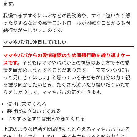
ます。
我慢できずすぐに叫ぶなどの衝動的や、すぐに泣いたり怒
ったりするなどの感情コントロールが困難なことからも問
題行動が生じやすいのです。
ママやパパに注目してほしい
ママやパパからの愛情確認のため問題行動を繰り返すケー
スです。
子どもはママやパパからの視線のあり方でその愛
情を確かめようとすることがあります。「ママやパパにも
っと見にきてほしい」と思っている子どもが自分の力で親
を振り向かせたいとき、たくさん泣いたり騒いだりいたず
らをしたりして、ママやパパの気を引きます。
泣けば来てくれる
騒げば振り向いてくれる
いたずらをすれば飛んできてくれる
上記のような行動を問題行動ととらえるママやパパもいる
かもしれません。しかし、子どもからすると叱られたとし