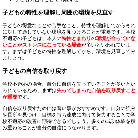
子どもの特性を理解し周囲の環境を見直す
子どもの得意なことや苦手なこと、特性を理解してからそれ
に対して適していない環境を見つけることが重要です。学校
不適応の子どもは、本人の
特性とまわりの環境が合っていな
いことがストレスになっている場合
が多いといわれていま
す。
まずは子どもの特性を理解してから、環境を見直してみ
ましょう。
子どもの自信を取り戻す
学校不適応の場合、自分に自信を失っていることが多いとい
われているため、まずは
失ってしまった自信を取り戻すこと
が重要
です。
自信を取り戻すためには習い事がおすすめです。自分の強み
や長所を見つけ、目標を持ち達成に向けて努力することで学
校不適応の改善に期待できるでしょう。多くの成功体験を積
み重ねることが自分の自信につながります。