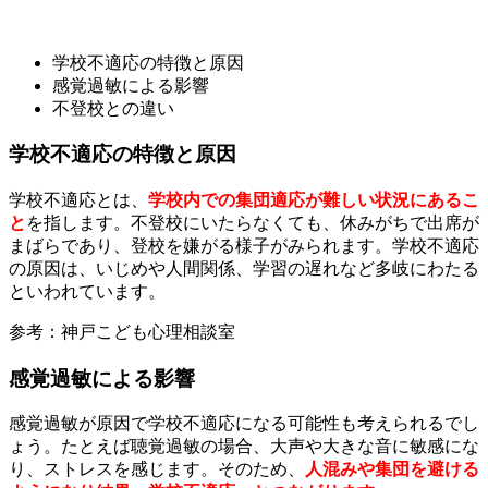
学校不適応の特徴と原因
感覚過敏による影響
不登校との違い
学校不適応の特徴と原因
学校不適応とは、
学校内での集団適応が難しい状況にあるこ
と
を指します。不登校にいたらなくても、休みがちで出席が
まばらであり、登校を嫌がる様子がみられます。学校不適応
の原因は、いじめや人間関係、学習の遅れなど多岐にわたる
といわれています。
参考：神戸こども心理相談室
感覚過敏による影響
感覚過敏が原因で
学校不適応
になる可能性も考えられるでし
ょう。たとえば聴覚過敏の場合、大声や大きな音に敏感にな
り、ストレスを感じます。そのため、
人混みや集団を避ける