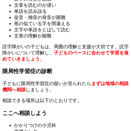
文章を読むのが遅い
単語を読み誤る
促音・拗音の発音が困難
形の似ている字を間違える
文字や単語をとばして読む
文章の理解が困難
読字障がいの子どもは、周囲の理解と支援が大切です。読字
障がいについて理解し、
子どものペースに合わせて学習を進
めていきましょう
。
限局性学習症の診断
子どもに限局性学習症の疑いが見られたら
まずは地域の相談
機関へ相談
しましょう。
相談できる場所は以下のとおりです。
ここへ相談しよう
かかりつけの小児科