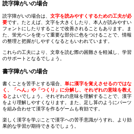
読字障がいの場合
読字障がいの場合は、
文字を読みやすくするための工夫が必
要
です。たとえば、文字を大きくしたり、本人が読みやすい
フォントにしたりすることで改善されることもあります。ま
た、蛍光ペンを使って重要な部分に色をつけることで、情報
の整理と把握がしやすくなるともいわれています。
これらの工夫により、文章を読む際の困難さを軽減し、学習
のサポートとなるでしょう。
書字障がいの場合
書くことを苦手とする場合、
単に漢字を覚えさせるのではな
く、「へん」や「つくり」に分解し、それぞれの意味を教え
る
とよいでしょう。それぞれの意味を理解することで、漢字
をより理解しやすくなります。また、足し算のようにパーツ
を組み合わせて漢字を作るゲームも有効です。
楽しく漢字を学ぶことで漢字への苦手意識がうすれ、より効
果的な学習が期待できるでしょう。