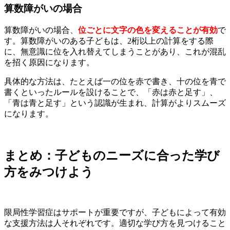
算数障がいの場合
算数障がいの場合、
位ごとに文字の色を変えることが有効
で
す。算数障がいのある子どもは、2桁以上の計算をする際
に、無意識に位を入れ替えてしまうことがあり、これが混乱
を招く原因になります。
具体的な方法は、たとえば一の位を赤で書き、十の位を青で
書くといったルールを設けることで、「赤は赤と足す」、
「青は青と足す」という認識が生まれ、計算がよりスムーズ
になります。
まとめ：子どものニーズに合った学び
方をみつけよう
限局性学習症はサポートが重要ですが、子どもによって有効
な支援方法は人それぞれです。適切な学び方を見つけること