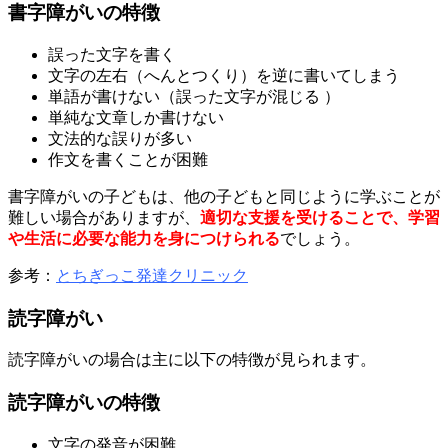
書字障がいの特徴
誤った文字を書く
文字の左右（へんとつくり）を逆に書いてしまう
単語が書けない（誤った文字が混じる ）
単純な文章しか書けない
文法的な誤りが多い
作文を書くことが困難
書字障がいの子どもは、他の子どもと同じように学ぶことが
難しい場合がありますが、
適切な支援を受けることで、学習
や生活に必要な能力を身につけられる
でしょう。
参考：
とちぎっこ発達クリニック
読字障がい
読字障がいの場合は主に以下の特徴が見られます。
読字障がいの特徴
文字の発音が困難