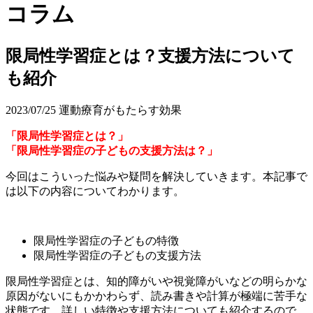
コラム
限局性学習症とは？支援方法について
も紹介
2023/07/25
運動療育がもたらす効果
「限局性学習症とは？」
「限局性学習症の子どもの支援方法は？」
今回はこういった悩みや疑問を解決していきます。本記事で
は以下の内容についてわかります。
限局性学習症の子どもの特徴
限局性学習症の子どもの支援方法
限局性学習症とは、知的障がい
や視覚障がいなどの明らかな
原因がないにもかかわらず、読み書きや計算が極端に苦手な
状態です。詳しい特徴や支援方法についても紹介するので、