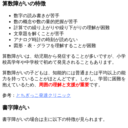
算数障がいの特徴
数字の読み書きが苦手
数の概念や数の量的把握が苦手
計算での繰り上がりや繰り下がりの理解が困難
文章題を解くことが苦手
アナログ時計の時刻が読めない
図形・表・グラフを理解することが困難
算数障がいは、幼児期から発症することが多いですが、小学
校高学年や中学校で初めて発見されることもあります。
算数障がいの子どもは、知能的には普通または平均以上の能
力を持っていることがほとんどです。しかし、学習に困難を
抱えているため、
周囲の理解と支援が重要
です。
参考：
とちぎっこ発達クリニック
書字障がい
書字障がいの場合は主に以下の特徴が見られます。