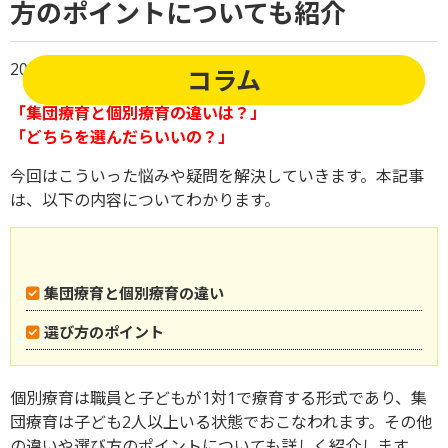
方のポイントについても紹介
2023/07/06
運動療育がもたらす効果
コラム
「集団療育と個別療育の違いは？」
「どちらを選んだらいいの？」
今回はこういった悩みや疑問を解決していきます。本記事
は、以下の内容についてわかります。
集団療育と個別療育の違い
選び方のポイント
個別療育は職員と子どもが1対1で療育する形式であり、集
団療育は子ども2人以上いる状態でおこなわれます。その他
の違いや選び方のポイントについても詳しく紹介します。