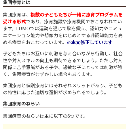
集団療育とは
集団療育は、
複数の子どもたちが一緒に療育プログラムを
受ける形式
であり、療育施設や療育機関でおこなわれてい
ます。LUMOでは運動を通じて脳を鍛え、認知力やコミュ
ニケーション能力や想像力をはじめとする非認知能力を高
める療育をおこなっています。
※本文修正しています
子どもたちはお互いに刺激を与え合いながら行動し、社会
性や対人スキルの向上も期待できるでしょう。ただし対人
関係に苦手意識がある子や、過敏な子にとっては刺激が強
く、集団療育がむずかしい場合もあります。
集団療育と個別療育にはそれぞれメリットがあり、子ども
の特性に応じた適切な選択が求められるでしょう。
集団療育のねらい
集団療育のねらいは主に以下の6つです。