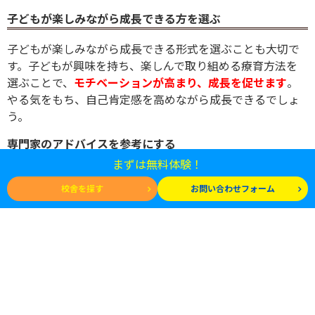
子どもが楽しみながら成長できる方を選ぶ
子どもが楽しみながら成長できる形式を選ぶことも大切で
す。子どもが興味を持ち、楽しんで取り組める療育方法を
選ぶことで、
モチベーションが高まり、成長を促せ
ます
。
やる気をもち、自己肯定感を高めながら成長できるでしょ
う。
専門家のアドバイスを参考にする
まずは無料体験！
療育を選ぶ際には、専門家のアドバイスを参考にすること
校舎を探す
お問い合わせフォーム
も重要です。子どもの発達やニーズについて豊富な知識と
経験をもっているため
適切な療育方法を提案
してくれま
す。
専門家のアドバイスを参考にすることで適切な療育施設や
プログラムが選択でき、子どもの成長を最大限にサポート
できるでしょう。