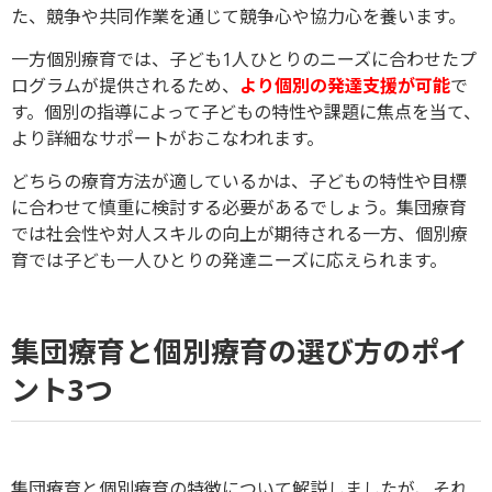
た、競争や共同作業を通じて競争心や協力心を養います。
一方個別療育では、子ども1人ひとりのニーズに合わせたプ
ログラムが提供されるため、
より個別の発達支援が可能
で
す。個別の指導によって子どもの特性や課題に焦点を当て、
より詳細なサポートがおこなわれます。
どちらの療育方法が適しているかは、子どもの特性や目標
に合わせて慎重に検討する必要があるでしょう。集団療育
では社会性や対人スキルの向上が期待される一方、個別療
育では子ども一人ひとりの発達ニーズに応えられます。
集団療育と個別療育の選び方のポイ
ント3つ
集団療育と個別療育の特徴について解説しましたが、それ