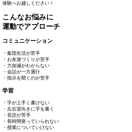
体験へお越しください！
こんなお悩みに
運動でアプローチ
コミュニケーション
・集団生活が苦手
・お友達づくりが苦手
・力加減がわからない
・会話が一方通行
・指示を聞くのが苦手
学習
・字が上手く書けない
・左右逆向きに字を書く
・音読が苦手
・長時間座っていられない
・授業についていけない