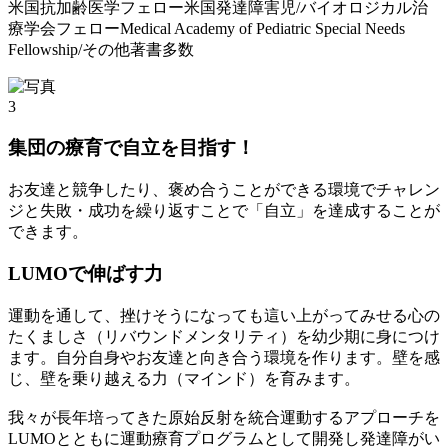
米国抗加齢医学フェロー米国発達障害児/バイオロジカル治
療学会フェローMedical Academy of Pediatric Special Needs
Fellowship/その他著書多数
3
集団の療育で自立を目指す！
お友達と競争したり、褒め合うことができる環境でチャレン
ジと失敗・成功を繰り返すことで「自立」を達成することが
できます。
LUMOで伸ばす力
運動を通して、挫けそうになっても這い上がってみせる心の
たくましさ（リバウンドメンタリティ）を幼少期に身につけ
ます。自分自身やお友達と向き合う環境を作ります。壁を感
じ、壁を乗り越える力（マインド）を育みます。
我々が長年培ってきた原始反射を統合運動するアプローチを
LUMOとともに運動療育プログラムとして開発し発達障がい