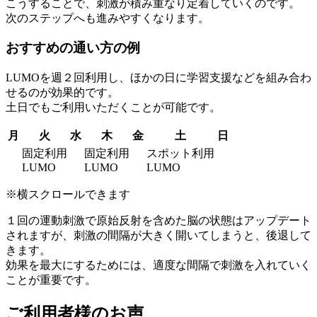
こうすることで、刺激が積み重なり定着していくのです。
次のステップへも進みやすくなります。
おすすめの通い方の例
LUMOを週２回利用し、ほかの日に学習支援などを組み合わ
せるのが効果的です。
土日でもご利用いただくことが可能です。
月
火
水
木
金
土
日
固定利用
固定利用
スポット利用
LUMO
LUMO
LUMO
※横スクロールできます
１回の運動刺激で原始反射を含めた脳の状態はアップデート
されますが、刺激の間隔が大きく開いてしまうと、後退して
きます。
効果を最大にするためには、適度な間隔で刺激を入れていく
ことが重要です。
ご利用者様のお声