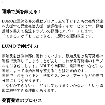
1
運動で脳を鍛える！
LUMOは医師監修の運動プログラムで子どもたちの発育発達
を支援する児童発達支援・放課後等デイサービスです。原始
反射を整えて発達トラブルの原因にアプローチします。
「できる」が「もっとできる」に変わる運動教室です。
LUMOで伸ばす力
原始反射は脳幹部に備わっています。原始反射は発育発達の
過程で残存してしまうことがあり、これが発育発達のトラブ
ルを引き起こします。ADHDや自閉症、発語障がいなどにも
運動によって原始反射を整えることは効果的です。
運動で土台をつくると、学習やスポーツ、アートなどの専門
分野にもつながります。
「なぜかできない」「どうしてもうまくいかない」という原
因に納得できる理由があります。
発育発達のプロセス