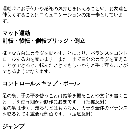
運動時にお手伝いや感謝の気持ちを伝えることや、お友達と
仲良くすることはコミュニケーションの第一歩としていま
す。
マット運動
前転・後転・側転ブリッジ・倒立
様々な方向にカラダを動かすことにより、バランスをコント
ロールする力を養います。また、手で自分のカラダを支える
ことができると、転んだときでもしっかりと手で守ることが
できるようになります。
コントロール
スキップ・ボール
足の裏、手の平を使うことは鉛筆を握ることや文字を書くこ
と、手を使う細かい動作に必要です。（把握反射）
足の裏は歩く、走るなどはもちろん、カラダ全体のバランス
を取るとても重要な部位です。（足底反射）
ジャンプ