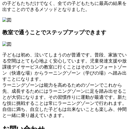
の子どもたちだけでなく、全ての子どもたちに最高の結果を
出すことのできるメソッドとなりました。
教室で通うことでステップアップできます
子どもは初め、泣いてしまうのが普通です。普段、家族でい
る空間はとても心地よく安心しています。児童発達支援や放
課後デイサービスの教室に行くことはそのコンフォートゾー
ン（快適な場）からラーニングゾーン（学びの場）へ踏み出
すことになります。
ラーニングゾーンは能力を高めるためのゾーンでこれから
先、成長するためにはラーニングゾーンに足を踏み出せるこ
とが大切になります。その習慣作りに運動が最適です。新た
な技に挑戦することは常にラーニングゾーンで行われます。
自信に満ち、自立した子どもは出来ないことも楽しみ、仲間
と一緒に乗り越えていきます。