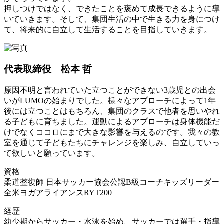
押しつけではなく、できたことを褒めて成長できるように導
いていきます。そして、集団生活の中で生きる力を身につけ
て、将来的に自立して生活することを目指していきます。
代表取締役 松本 哲
原因不明と言われていた立つことができない3歳児との出会
いがLUMOの始まりでした。様々なアプローチによって1年
後には立つことはもちろん、集団のクラスで他者を思いやれ
る子どもに育ちました。運動によるアプローチは身体機能だ
けでなくココロにまで大きな影響を与えるのです。我々の教
室を通じて子どもたちにチャレンジを楽しみ、自立していっ
て欲しいと願っています。
資格
柔道整復師 日本サッカー協会公認B級コーチキッズリーダー
全米ヨガアライアンスRYT200
経歴
幼少期からサッカー・水泳を始め、サッカーでは選手・指導