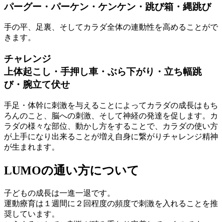
パーグー・パーケン・ケンケン・跳び箱・縄跳び
手の平、足裏、そしてカラダ全体の連動性を高めることがで
きます。
チャレンジ
上体起こし・手押し車・ぶら下がり・立ち幅跳
び・腕立て伏せ
手足・体幹に刺激を与えることによってカラダの成長はもち
ろんのこと、脳への刺激、そして神経の発達を促します。カ
ラダの様々な部位、動かし方をすることで、カラダの使い方
が上手になり出来ることが増え自身に繋がりチャレンジ精神
が生まれます。
LUMOの通い方について
子どもの成長は一進一退です。
運動療育は１週間に２回程度の頻度で刺激を入れることを推
奨しています。