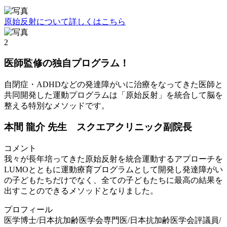
原始反射について詳しくはこちら
2
医師監修の独自プログラム！
自閉症・ADHDなどの発達障がいに治療をなってきた医師と
共同開発した運動プログラムは「原始反射」を統合して脳を
整える特別なメソッドです。
本間 龍介 先生 スクエアクリニック副院長
コメント
我々が長年培ってきた原始反射を統合運動するアプローチを
LUMOとともに運動療育プログラムとして開発し発達障がい
の子どもたちだけでなく、全ての子どもたちに最高の結果を
出すことのできるメソッドとなりました。
プロフィール
医学博士/日本抗加齢医学会専門医/日本抗加齢医学会評議員/