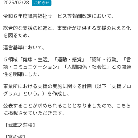
2025/02/28
お知らせ
令和６年度障害福祉サービス等報酬改定において、
総合的な支援の推進と、事業所が提供する支援の見える化
を図るため、
運営基準において、
５領域「健康・生活」「運動・感覚」「認知・行動」「言
語・コミュニケーション」「人間関係・社会性」との関連
性を明確にした、
事業所における支援の実施に関する計画（以下「支援プロ
グラム」という。）を作成し、
公表することが求められることとなりましたので、こちら
に掲載させていただきます。
【武庫之荘校】
【富松校】