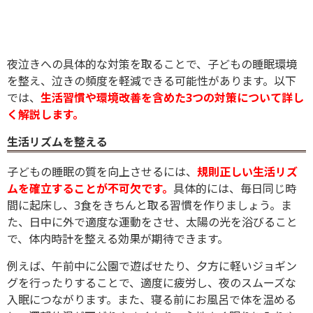
夜泣きへの具体的な対策を取ることで、子どもの睡眠環境
を整え、泣きの頻度を軽減できる可能性があります。以下
では、
生活習慣や環境改善を含めた3つの対策について詳し
く解説します。
生活リズムを整える
子どもの睡眠の質を向上させるには、
規則正しい生活リズ
ムを確立することが不可欠です。
具体的には、毎日同じ時
間に起床し、3食をきちんと取る習慣を作りましょう。ま
た、日中に外で適度な運動をさせ、太陽の光を浴びること
で、体内時計を整える効果が期待できます。
例えば、午前中に公園で遊ばせたり、夕方に軽いジョギン
グを行ったりすることで、適度に疲労し、夜のスムーズな
入眠につながります。また、寝る前にお風呂で体を温める