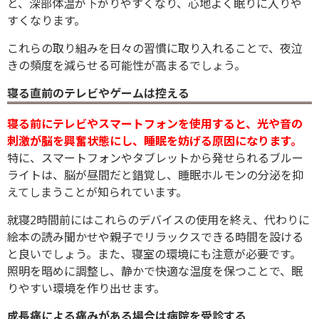
と、深部体温が下がりやすくなり、心地よく眠りに入りや
すくなります。
これらの取り組みを日々の習慣に取り入れることで、夜泣
きの頻度を減らせる可能性が高まるでしょう。
寝る直前のテレビやゲームは控える
寝る前にテレビやスマートフォンを使用すると、光や音の
刺激が脳を興奮状態にし、睡眠を妨げる原因になります。
特に、スマートフォンやタブレットから発せられるブルー
ライトは、脳が昼間だと錯覚し、睡眠ホルモンの分泌を抑
えてしまうことが知られています。
就寝2時間前にはこれらのデバイスの使用を終え、代わりに
絵本の読み聞かせや親子でリラックスできる時間を設ける
と良いでしょう。また、寝室の環境にも注意が必要です。
照明を暗めに調整し、静かで快適な温度を保つことで、眠
りやすい環境を作り出せます。
成長痛による痛みがある場合は病院を受診する