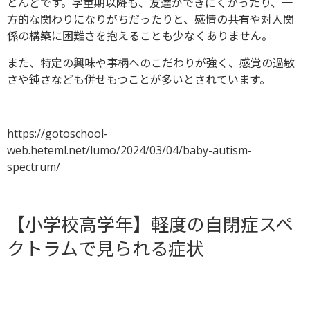
とんどです。
学童期以降も、友達ができにくかったり、一
方的な関わりになりがちだったりと、感情の共有や対人関
係の構築に困難さを抱えることも少なくありません。
また、特定の興味や事柄へのこだわりが強く、感覚の過敏
さや鈍さなども併せもつことが多いとされています。
https://gotoschool-
web.heteml.net/lumo/2024/03/04/baby-autism-
spectrum/
【小学校高学年】軽度の自閉症スペ
クトラムで見られる症状