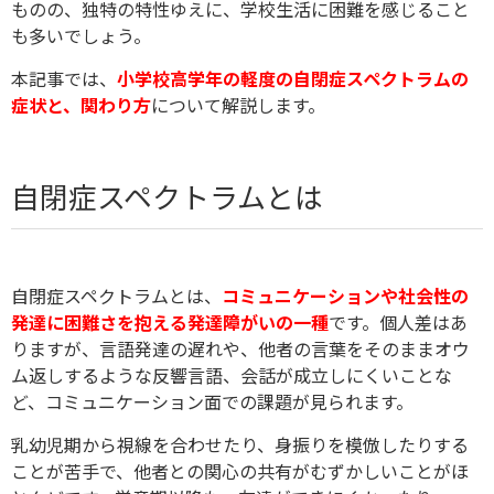
ものの、独特の特性ゆえに、学校生活に困難を感じること
も多いでしょう。
本記事では、
小学校高学年の軽度の自閉症スペクトラムの
症状と、関わり方
について解説します。
自閉症スペクトラムとは
自閉症スペクトラムとは、
コミュニケーションや社会性の
発達に困難さを抱える発達障がいの一種
です。個人差はあ
りますが、言語発達の遅れや、他者の言葉をそのままオウ
ム返しするような反響言語、会話が成立しにくいことな
ど、コミュニケーション面での課題が見られます。
乳幼児期から視線を合わせたり、身振りを模倣したりする
ことが苦手で、他者との関心の共有がむずかしいことがほ