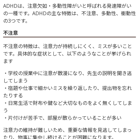
ADHDは、注意欠如・多動性障がいと呼ばれる発達障がい
の一種です。ADHDの主な特徴は、不注意、多動性、衝動性
の3つです。
不注意
不注意の特徴は、注意力が持続しにくく、ミスが多いこと
です。具体的な症状として、以下のようなことが挙げられ
ます
・学校の授業中に注意が散漫になり、先生の説明を聞き逃
してしまう
・宿題や仕事で細かいミスを繰り返したり、提出物を忘れ
たりする
・日常生活で財布や鍵など大切なものをよく無くしてしま
う
・片付けが苦手で、部屋が散らかっていることが多い
注意力の維持が難しいため、重要な情報を見逃してしまっ
たり、物事に集中し続けることが困難になります。