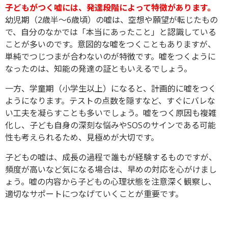
子どもがつく嘘には、発達段階によって特徴があります。
幼児期（2歳半〜6歳頃）の嘘は、空想や願望が転じたもの
で、自分のなかでは「本当にあったこと」と認識している
ことが多いのです。意図的な嘘をつくこともありますが、
単純でつじつまが合わないのが特徴です。嘘をつくように
なったのは、知能の発達の証ともいえるでしょう。
一方、学童期（小学生以上）になると、計画的に嘘をつく
ようになります。テストの点数を隠すなど、すぐにバレな
い工夫を凝らすことも多いでしょう。嘘をつく原因も複雑
化し、子ども自身の深刻な悩みやSOSのサインである可能
性も考えられるため、見極めが大切です。
子どもの嘘は、成長の過程で誰もが経験するものですが、
頻度が高いなど気になる場合は、早めの対応を心がけまし
ょう。嘘の内容から子どもの心理状態を注意深く観察し、
適切なサポートにつなげていくことが重要です。