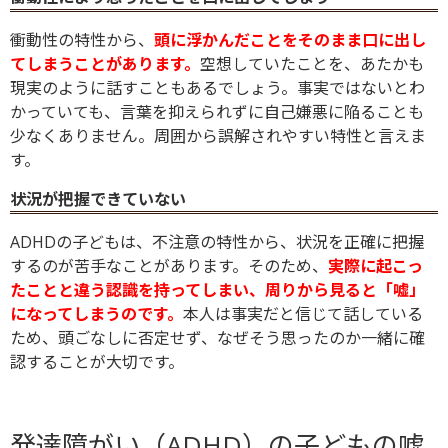
衝動性の特性から、
頭に浮かんだことをそのまま口に出し
てしまうことがあります。
空想していたことを、あたかも
現実のように話すこともあるでしょう。事実ではないとわ
かっていても、言葉を抑えられずに自己嫌悪に陥ることも
少なくありません。周囲から誤解されやすい特性と言えま
す。
状況が把握できていない
ADHDの子どもは、不注意の特性から、状況を正確に把握
するのが苦手なことがあります。そのため、
実際に起こっ
たことと違う認識を持ってしまい、周りから見ると「嘘」
になってしまうのです。
本人は事実だと信じて話している
ため、頭ごなしに否定せず、なぜそう思ったのか一緒に確
認することが大切です。
発達障がい（ADHD）の子どもの嘘